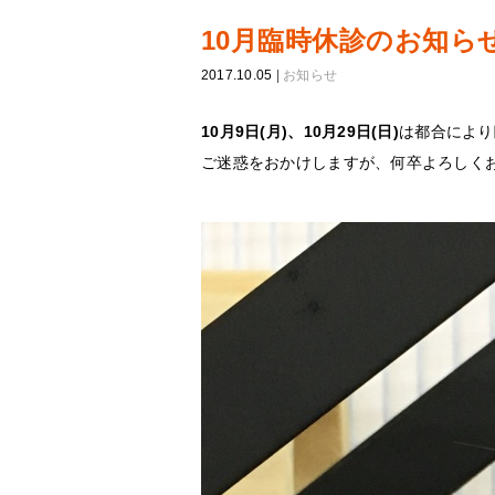
10月臨時休診のお知ら
2017.10.05
|
お知らせ
10月9日(月)、10月29日(日)
は都合により
ご迷惑をおかけしますが、何卒よろしく